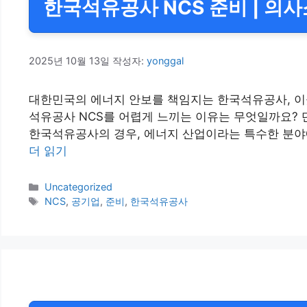
한국석유공사 NCS 준비 | 의
2025년 10월 13일
작성자:
yonggal
대한민국의 에너지 안보를 책임지는 한국석유공사, 이
석유공사 NCS를 어렵게 느끼는 이유는 무엇일까요? 
한국석유공사의 경우, 에너지 산업이라는 특수한 분야
더 읽기
카
Uncategorized
테
태
NCS
,
공기업
,
준비
,
한국석유공사
고
그
리