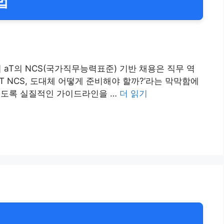
법
aT의 NCS(국가직무능력표준) 기반 채용은 직무 역
 NCS, 도대체 어떻게 준비해야 할까?’라는 막막함에
 있도록 실질적인 가이드라인을 …
더 읽기