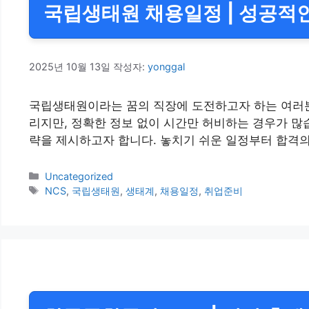
국립생태원 채용일정 | 성공적
2025년 10월 13일
작성자:
yonggal
국립생태원이라는 꿈의 직장에 도전하고자 하는 여러분
리지만, 정확한 정보 없이 시간만 허비하는 경우가 많
략을 제시하고자 합니다. 놓치기 쉬운 일정부터 합격의
카
Uncategorized
테
태
NCS
,
국립생태원
,
생태계
,
채용일정
,
취업준비
고
그
리