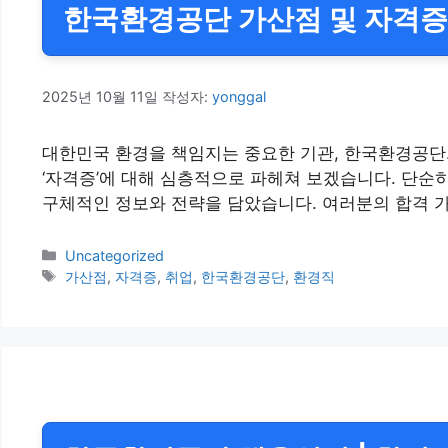
한국환경공단 가산점 및 자격증 
2025년 10월 11일
작성자:
yonggal
대한민국 환경을 책임지는 중요한 기관, 한국환경공단.
‘자격증’에 대해 심층적으로 파헤쳐 보겠습니다. 단순
구체적인 정보와 전략을 담았습니다. 여러분의 합격 가
카
Uncategorized
테
태
가산점
,
자격증
,
취업
,
한국환경공단
,
환경직
고
그
리