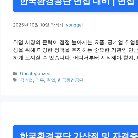
한국환경공단 면접 대비 | 면접 
2025년 10월 10일
작성자:
yonggal
취업 시장의 문턱이 점점 높아지는 요즘, 공기업 취업
성을 위해 다양한 정책을 추진하는 중요한 기관인 만큼
하게 느껴질 수 있습니다. 어디서부터 시작해야 할지,
카
Uncategorized
테
태
공기업
,
직무
,
취업
,
한국환경공단
고
그
리
한국환경공단 가산점 및 자격증 