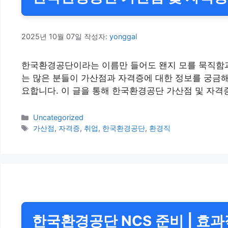
2025년 10월 07일
작성자:
yonggal
한국환경공단이라는 이름만 들어도 왠지 모를 묵직함과
는 많은 분들이 가산점과 자격증에 대한 정보를 궁금해
요합니다. 이 글을 통해 한국환경공단 가산점 및 자격
카
Uncategorized
테
태
가산점
,
자격증
,
취업
,
한국환경공단
,
환경직
고
그
리
한국환경공단 NCS 준비 | 효과