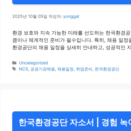
2025년 10월 05일
작성자:
yonggal
환경 보호와 지속 가능한 미래를 선도하는 한국환경공
큼이나 체계적인 준비가 필수입니다. 특히, 채용 일정
환경공단의 채용 일정을 상세히 안내하고, 성공적인 
카
Uncategorized
테
태
NCS
,
공공기관채용
,
채용일정
,
취업준비
,
한국환경공단
고
그
리
한국환경공단 자소서 | 경험 녹