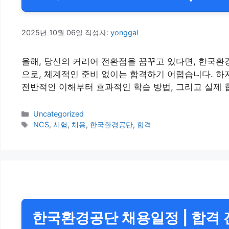
2025년 10월 06일
작성자:
yonggal
올해, 당신의 커리어 전환점을 꿈꾸고 있다면, 한국환
으로, 체계적인 준비 없이는 합격하기 어렵습니다. 하
전반적인 이해부터 효과적인 학습 방법, 그리고 실제 
카
Uncategorized
테
태
NCS
,
시험
,
채용
,
한국환경공단
,
합격
고
그
리
한국환경공단 채용일정 | 합격 전