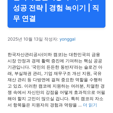
성공 전략 | 경험 녹이기 | 직
무 연결
2025년 10월 13일
작성자:
yonggal
한국자산관리공사(이하 캠코)는 대한민국의 금융
시장 안정과 경제 활력 증진에 기여하는 핵심 공공
기관입니다. ‘국민의 든든한 동반자’라는 슬로건 아
래, 부실채권 관리, 기업 재무구조 개선 지원, 국유
재산 관리 등 다방면에 걸쳐 중요한 역할을 수행하
고 있죠. 이러한 캠코에 지원하는 여러분, 치열한 경
쟁 속에서 자신만의 강점을 어떻게 효과적으로 어필
해야 할지 고민이 많으실 겁니다. 특히 캠코의 자소
서 항목들은 지원자의 경험과 역량을 …
더 읽기