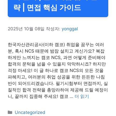
략 | 면접 핵심 가이드
2025년 10월 08일
작성자:
yonggal
한국자산관리공사(이하 캠코) 취업을 꿈꾸는 여러
분, 혹시 NCS 때문에 밤잠 설치고 계신가요? 복잡
하게만 느껴지는 캠코 NCS, 과연 어떻게 준비해야
합격의 문턱을 넘을 수 있을지 막막하시죠? 하지만
걱정 마세요! 이 글 하나로 캠코 NCS의 모든 것을
파헤치고, 여러분의 취업 성공을 위한 든든한 나침
반이 되어드리겠습니다. 필기시험부터 면접까지, 실
질적인 합격 전략을 총망라하여 제공해 드릴 예정이
니, 끝까지 집중해 주세요! 캠코 …
더 읽기
카
Uncategorized