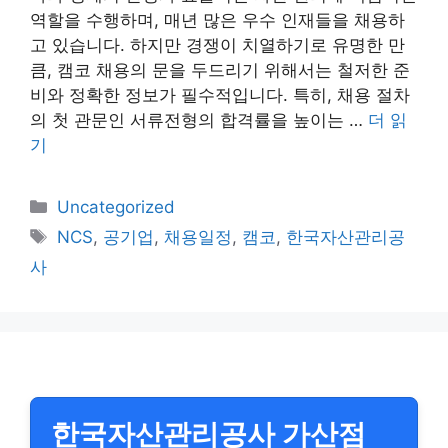
역할을 수행하며, 매년 많은 우수 인재들을 채용하
고 있습니다. 하지만 경쟁이 치열하기로 유명한 만
큼, 캠코 채용의 문을 두드리기 위해서는 철저한 준
비와 정확한 정보가 필수적입니다. 특히, 채용 절차
의 첫 관문인 서류전형의 합격률을 높이는 …
더 읽
기
카
Uncategorized
테
태
NCS
,
공기업
,
채용일정
,
캠코
,
한국자산관리공
고
그
사
리
한국자산관리공사 가산점