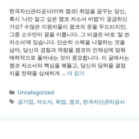
한국자산관리공사(이하 캠코) 취업을 꿈꾸는 당신,
혹시 ‘나만 알고 싶은 캠코 자소서 비법’이 궁금하신
가요? 수많은 지원자들이 캠코의 문을 두드리지만,
그중 소수만이 꿈을 이룹니다. 그 비결은 바로 ‘잘 쓴
자소서’에 있습니다. 단순히 스펙을 나열하는 것을
넘어, 당신의 경험과 역량을 캠코의 인재상에 맞춰
매력적으로 풀어내는 것이 중요합니다. 이 글에서는
캠코 자소서의 핵심을 꿰뚫고, 당신의 당락을 결정
지을 전략을 상세하게 …
더 읽기
카
Uncategorized
테
태
공기업
,
자소서
,
취업
,
캠코
,
한국자산관리공사
고
그
리