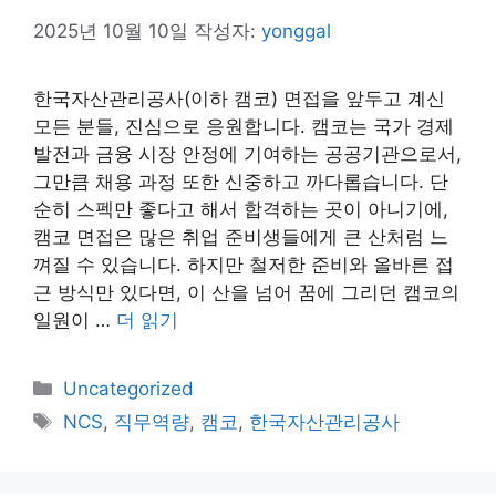
2025년 10월 10일
작성자:
yonggal
한국자산관리공사(이하 캠코) 면접을 앞두고 계신
모든 분들, 진심으로 응원합니다. 캠코는 국가 경제
발전과 금융 시장 안정에 기여하는 공공기관으로서,
그만큼 채용 과정 또한 신중하고 까다롭습니다. 단
순히 스펙만 좋다고 해서 합격하는 곳이 아니기에,
캠코 면접은 많은 취업 준비생들에게 큰 산처럼 느
껴질 수 있습니다. 하지만 철저한 준비와 올바른 접
근 방식만 있다면, 이 산을 넘어 꿈에 그리던 캠코의
일원이 …
더 읽기
카
Uncategorized
테
태
NCS
,
직무역량
,
캠코
,
한국자산관리공사
고
그
리