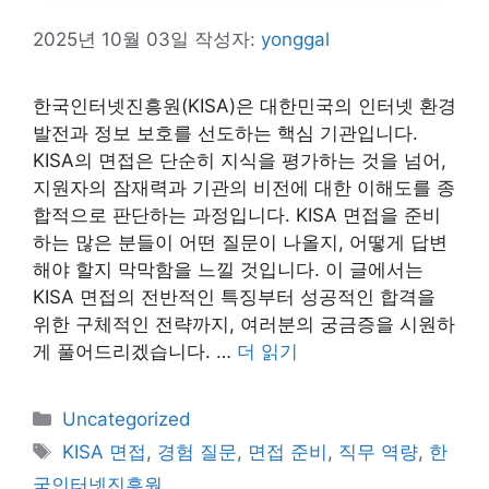
2025년 10월 03일
작성자:
yonggal
한국인터넷진흥원(KISA)은 대한민국의 인터넷 환경
발전과 정보 보호를 선도하는 핵심 기관입니다.
KISA의 면접은 단순히 지식을 평가하는 것을 넘어,
지원자의 잠재력과 기관의 비전에 대한 이해도를 종
합적으로 판단하는 과정입니다. KISA 면접을 준비
하는 많은 분들이 어떤 질문이 나올지, 어떻게 답변
해야 할지 막막함을 느낄 것입니다. 이 글에서는
KISA 면접의 전반적인 특징부터 성공적인 합격을
위한 구체적인 전략까지, 여러분의 궁금증을 시원하
게 풀어드리겠습니다. …
더 읽기
카
Uncategorized
테
태
KISA 면접
,
경험 질문
,
면접 준비
,
직무 역량
,
한
고
그
국인터넷진흥원