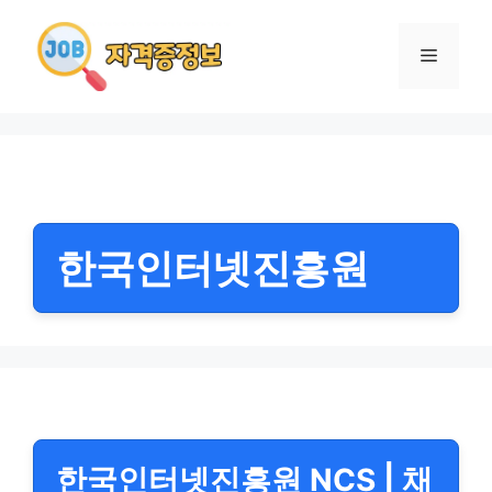
컨
텐
메
츠
로
뉴
건
너
뛰
기
한국인터넷진흥원
한국인터넷진흥원 NCS | 채