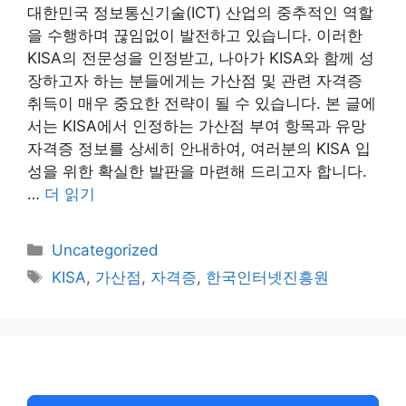
대한민국 정보통신기술(ICT) 산업의 중추적인 역할
을 수행하며 끊임없이 발전하고 있습니다. 이러한
KISA의 전문성을 인정받고, 나아가 KISA와 함께 성
장하고자 하는 분들에게는 가산점 및 관련 자격증
취득이 매우 중요한 전략이 될 수 있습니다. 본 글에
서는 KISA에서 인정하는 가산점 부여 항목과 유망
자격증 정보를 상세히 안내하여, 여러분의 KISA 입
성을 위한 확실한 발판을 마련해 드리고자 합니다.
…
더 읽기
카
Uncategorized
테
태
KISA
,
가산점
,
자격증
,
한국인터넷진흥원
고
그
리