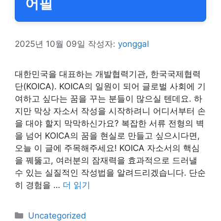
어필
2025년 10월 09일
작성자:
yonggal
대한민국을 대표하는 개발협력기관, 한국국제협력
단(KOICA). KOICA의 일원이 되어 글로벌 사회에 기
여하고 싶다는 꿈을 꾸는 분들이 많으실 텐데요. 하
지만 막상 자소서 작성을 시작하려니 어디서부터 손
을 대야 할지 막막하신가요? 복잡한 서류 전형의 벽
을 넘어 KOICA의 꿈을 현실로 만들고 싶으시다면,
오늘 이 글에 주목해주세요! KOICA 자소서의 핵심
을 꿰뚫고, 여러분의 잠재력을 효과적으로 드러낼
수 있는 실질적인 작성법을 알려드리겠습니다. 단순
히 경험을 …
더 읽기
카
Uncategorized