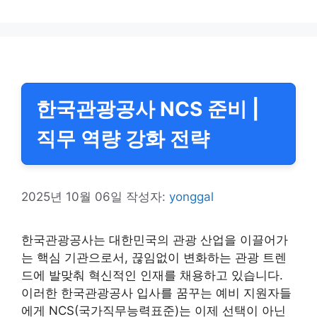
고
그
리
한국관광공사 NCS 준비 |
직무 역량 강화 전략
2025년 10월 06일
작성자:
yonggal
한국관광공사는 대한민국의 관광 산업을 이끌어가
는 핵심 기관으로서, 끊임없이 변화하는 관광 트렌
드에 발맞춰 혁신적인 인재를 채용하고 있습니다.
이러한 한국관광공사 입사를 꿈꾸는 예비 지원자들
에게 NCS(국가직무능력표준)는 이제 선택이 아닌