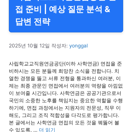
접 준비 | 예상 질문 분석 &
답변 전략
2025년 10월 12일
작성자:
yonggal
사립학교교직원연금공단(이하 사학연금) 면접을 준
비하시는 모든 분들께 희망찬 소식을 전합니다. 치
열한 경쟁을 뚫고 서류 전형을 통과하신 여러분, 이
제는 최종 관문인 면접에서 여러분의 역량을 아낌없
이 보여줄 시간입니다. 사학연금은 공공기관으로서
국민의 소중한 노후를 책임지는 중요한 역할을 수행
하기에, 면접 과정에서는 지원자의 전문성, 직무 이
해도, 그리고 조직 적합성을 다각도로 평가합니다.
본 글에서는 사학연금 면접의 모든 것을 꿰뚫어 볼
수 있도록, …
더 읽기