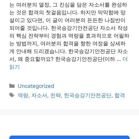
는 여러분의 열정, 그 진심을 담은 자소서를 완성하
는 것은 합격의 첫걸음입니다. 하지만 막막함에 망
설이고 있다면, 이 글이 여러분의 든든한 나침반이
되어줄 것입니다. 한국승강기안전공단 자소서 작성
의 핵심 전략부터 경험과 역량을 효과적으로 어필하
는 방법까지, 여러분의 합격을 향한 여정을 상세하
게 안내해 드리겠습니다. 한국승강기안전공단 자소
서, 왜 중요할까요? 한국승강기안전공단(이하 …
더
읽기
카
Uncategorized
테
태
역량
,
자소서
,
전략
,
한국승강기안전공단
,
합격
고
그
리