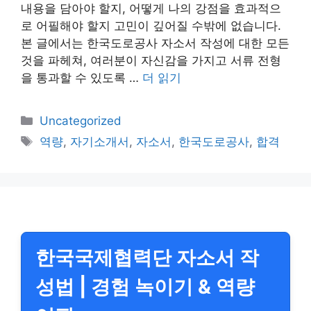
내용을 담아야 할지, 어떻게 나의 강점을 효과적으
로 어필해야 할지 고민이 깊어질 수밖에 없습니다.
본 글에서는 한국도로공사 자소서 작성에 대한 모든
것을 파헤쳐, 여러분이 자신감을 가지고 서류 전형
을 통과할 수 있도록 …
더 읽기
카
Uncategorized
테
태
역량
,
자기소개서
,
자소서
,
한국도로공사
,
합격
고
그
리
한국국제협력단 자소서 작
성법 | 경험 녹이기 & 역량