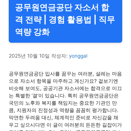
공무원연금공단 자소서 합
격 전략 | 경험 활용법 | 직무
역량 강화
2025년 10월 10일
작성자:
yonggal
공무원연금공단 입사를 꿈꾸는 여러분, 설레는 마음
으로 자소서 항목을 마주하고 계신가요? 겉보기엔
비슷해 보여도, 공공기관 자소서에는 합격으로 이끄
는 특별한 ‘결’이 있습니다. 특히 공무원연금공단은
국민의 노후와 복지를 책임지는 중요한 기관인 만
큼, 지원자의 진정성과 역량을 꼼꼼히 평가합니다.
막연한 두려움 대신, 체계적인 준비로 자신감을 채
우고 싶으시다면 이 글이 여러분의 든든한 길잡이가