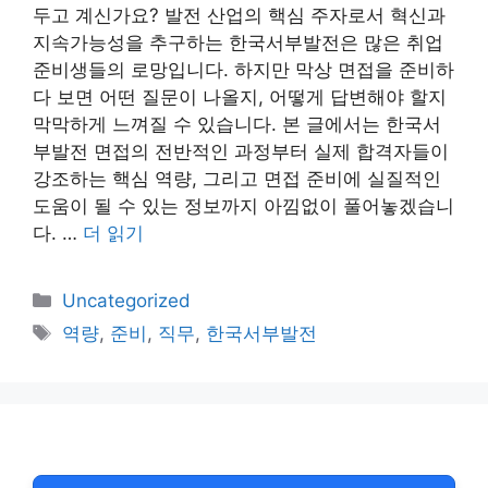
두고 계신가요? 발전 산업의 핵심 주자로서 혁신과
지속가능성을 추구하는 한국서부발전은 많은 취업
준비생들의 로망입니다. 하지만 막상 면접을 준비하
다 보면 어떤 질문이 나올지, 어떻게 답변해야 할지
막막하게 느껴질 수 있습니다. 본 글에서는 한국서
부발전 면접의 전반적인 과정부터 실제 합격자들이
강조하는 핵심 역량, 그리고 면접 준비에 실질적인
도움이 될 수 있는 정보까지 아낌없이 풀어놓겠습니
다. …
더 읽기
카
Uncategorized
테
태
역량
,
준비
,
직무
,
한국서부발전
고
그
리