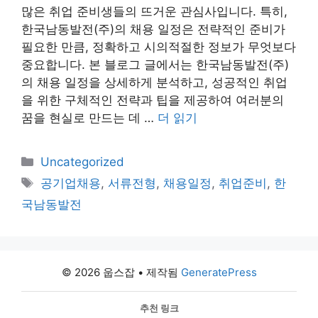
많은 취업 준비생들의 뜨거운 관심사입니다. 특히,
한국남동발전(주)의 채용 일정은 전략적인 준비가
필요한 만큼, 정확하고 시의적절한 정보가 무엇보다
중요합니다. 본 블로그 글에서는 한국남동발전(주)
의 채용 일정을 상세하게 분석하고, 성공적인 취업
을 위한 구체적인 전략과 팁을 제공하여 여러분의
꿈을 현실로 만드는 데 …
더 읽기
카
Uncategorized
테
태
공기업채용
,
서류전형
,
채용일정
,
취업준비
,
한
고
그
국남동발전
리
© 2026 웁스잡
• 제작됨
GeneratePress
추천 링크