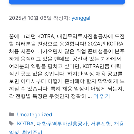
2025년 10월 06일
작성자:
yonggal
꿈에 그리던 KOTRA, 대한무역투자진흥공사에 도전
할 여러분을 진심으로 응원합니다! 2024년 KOTRA
채용 시즌이 다가오면서 많은 취업 준비생들이 분주
하게 움직이고 있을 텐데요. 공신력 있는 기관에서
여러분의 역량을 펼치고 싶다면, KOTRA만큼 매력
적인 곳도 없을 것입니다. 하지만 막상 채용 공고를
보면 어디서부터 어떻게 준비해야 할지 막막하게 느
껴질 수 있습니다. 특히 채용 일정이 어떻게 되는지,
각 전형별 특징은 무엇인지 정확히 …
더 읽기
카
Uncategorized
테
태
KOTRA
,
대한무역투자진흥공사
,
서류전형
,
채용
고
그
일정
,
취업준비