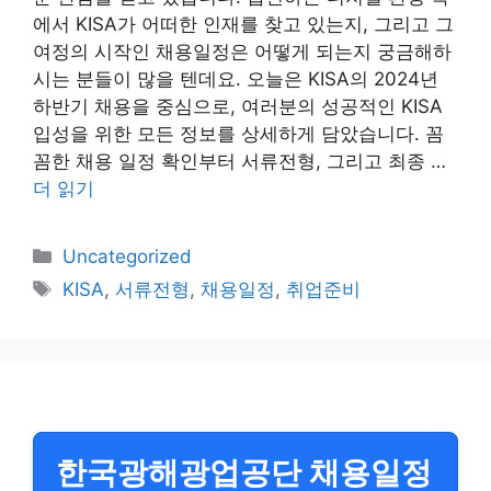
에서 KISA가 어떠한 인재를 찾고 있는지, 그리고 그
여정의 시작인 채용일정은 어떻게 되는지 궁금해하
시는 분들이 많을 텐데요. 오늘은 KISA의 2024년
하반기 채용을 중심으로, 여러분의 성공적인 KISA
입성을 위한 모든 정보를 상세하게 담았습니다. 꼼
꼼한 채용 일정 확인부터 서류전형, 그리고 최종 …
더 읽기
카
Uncategorized
테
태
KISA
,
서류전형
,
채용일정
,
취업준비
고
그
리
한국광해광업공단 채용일정