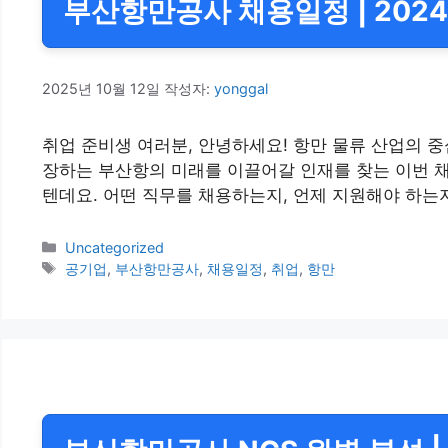
부산항만공사 채용일정 | 2024
2025년 10월 12일
작성자:
yonggal
취업 준비생 여러분, 안녕하세요! 항만 물류 산업의 중
장하는 부산항의 미래를 이끌어갈 인재를 찾는 이번 채
텐데요. 어떤 직무를 채용하는지, 언제 지원해야 하는
카
Uncategorized
테
태
공기업
,
부산항만공사
,
채용일정
,
취업
,
항만
고
그
리