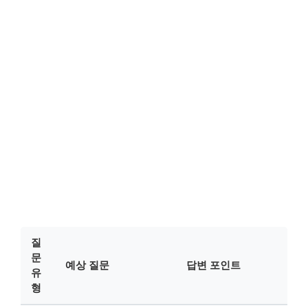
질
문
예상 질문
답변 포인트
유
형