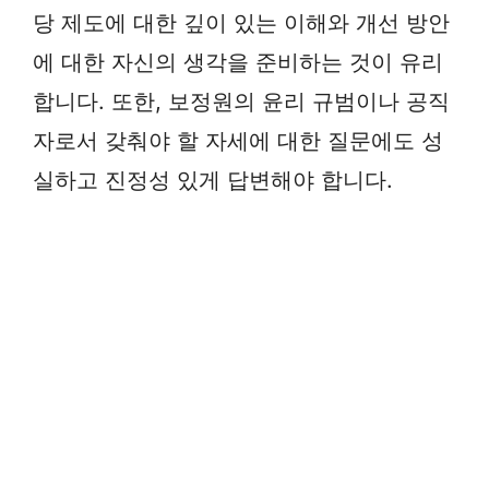
당 제도에 대한 깊이 있는 이해와 개선 방안
에 대한 자신의 생각을 준비하는 것이 유리
합니다. 또한, 보정원의 윤리 규범이나 공직
자로서 갖춰야 할 자세에 대한 질문에도 성
실하고 진정성 있게 답변해야 합니다.