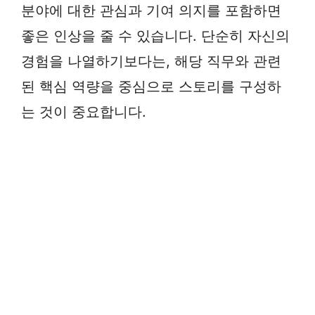
분야에 대한 관심과 기여 의지를 포함하면
좋은 인상을 줄 수 있습니다. 단순히 자신의
경험을 나열하기보다는, 해당 직무와 관련
된 핵심 역량을 중심으로 스토리를 구성하
는 것이 중요합니다.