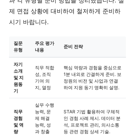
과 각 유형별 준비 방법을 정리했습니다. 실
제 면접 상황에 대비하여 철저하게 준비하
시기 바랍니다.
질문
주요 평가
준비 전략
유형
내용
자기
직무 적합
핵심 역량과 경험을 중심으로
소개
성, 조직
1분 내외로 간결하게 준비. 보
및 지
기여 의
정원의 비전 및 사업과 연결
원동
지, 열정
하여 지원 동기 명확히 설명.
기
실무 수행
직무
능력, 문
STAR 기법 활용하여 구체적
경험
제 해결
인 경험 사례 제시. 데이터 분
및 역
능력, 성
석, 프로젝트 관리, 의사소통
량
과 창출
등 관련 경험 상세 기술.