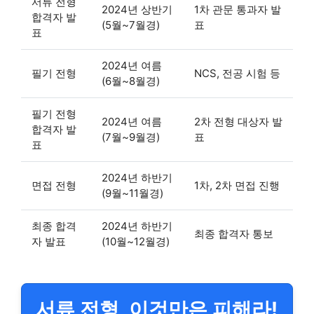
서류 전형
2024년 상반기
1차 관문 통과자 발
합격자 발
(5월~7월경)
표
표
2024년 여름
필기 전형
NCS, 전공 시험 등
(6월~8월경)
필기 전형
2024년 여름
2차 전형 대상자 발
합격자 발
(7월~9월경)
표
표
2024년 하반기
면접 전형
1차, 2차 면접 진행
(9월~11월경)
최종 합격
2024년 하반기
최종 합격자 통보
자 발표
(10월~12월경)
서류 전형, 이것만은 피해라!