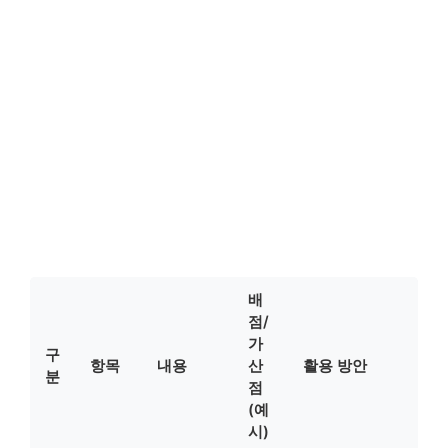
배
점/
가
구
항목
내용
산
활용 방안
분
점
(예
시)