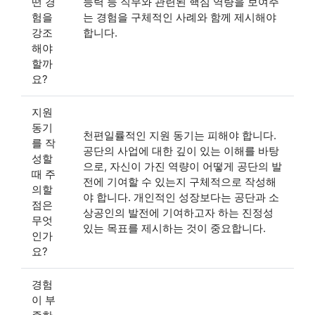
떤 경
능력 등 직무와 관련된 핵심 역량을 보여주
험을
는 경험을 구체적인 사례와 함께 제시해야
강조
합니다.
해야
할까
요?
지원
동기
천편일률적인 지원 동기는 피해야 합니다.
를 작
공단의 사업에 대한 깊이 있는 이해를 바탕
성할
으로, 자신이 가진 역량이 어떻게 공단의 발
때 주
전에 기여할 수 있는지 구체적으로 작성해
의할
야 합니다. 개인적인 성장보다는 공단과 소
점은
상공인의 발전에 기여하고자 하는 진정성
무엇
있는 목표를 제시하는 것이 중요합니다.
인가
요?
경험
이 부