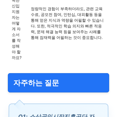
족한
신입
정량적인 경험이 부족하더라도, 관련 교육
지원
수료, 공모전 참여, 인턴십, 대외활동 등을
자는
통해 얻은 지식과 역량을 어필할 수 있습니
어떻
다. 또한, 적극적인 학습 의지와 빠른 적응
게 자
력, 문제 해결 능력 등을 보여주는 사례를
소서
통해 잠재력을 어필하는 것이 중요합니다.
를 작
성해
야 할
까요?
자주하는 질문
Q1: 소상공인시장진흥공단 자